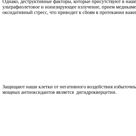
Однако, деструктивные факторы, которые присутствуют в нашей
ультрафиолетовое и ионизирующее излучение, прием медикамент
оксидативный стресс, что приводит к сбоям в протекании ва
Защищают наши клетки от негативного воздействия избыточны
мощных антиоксидантов является дигидрокверцетин.