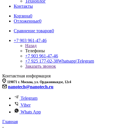
Техноблог
Контакты
Корзина
0
Отложенные
0
Сравнение товаров
0
+7 903 961-47-46
Назад
Телефоны
+7 903 961-47-46
+7 925 177-02-38
Whatsapp\Telegram
Заказать звонок
Контактная информация
119071 г. Москва, ул. Орджоникидзе, 12с4
nanotech@nanotech.ru
Telegram
Viber
Whats App
Главная
-