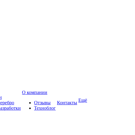
О компании
н
Ещё
еребро
Отзывы
Контакты
азработки
Техноблог