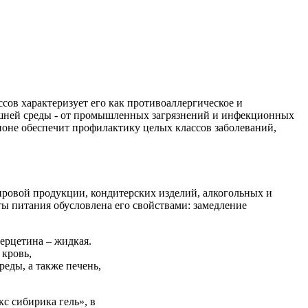
сов характеризует его как противоаллергическое и
ешней среды - от промышленных загрязнений и инфекционных
ионе обеспечит профилактику целых классов заболеваний,
ровой продукции, кондитерских изделий, алкогольных и
ы питания обусловлена его свойствами: замедление
ерцетина – жидкая.
 кровь,
еды, а также печень,
с сибирика гель», в