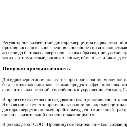
Регуляторное воздействие дигидрокверцетина на ряд реакций 
противовоспалительное средство способное снизить поврежд
агентов до бытовых аллергенов. Таким образом, присутствие 
таких как опухолевые, наследственные, обменные, а также да
Пищевая промышленность
Дигидрокверцетин используется при производстве молочной п
безалкогольных напитков, а также продуктов функционального
окислительных реакций, способность к укреплению сосудов, Р
В процессе системных исследований было установлено, что на
Это связано с тем, что при использовании дигидрокверцетина в 
дигидрокверцетин должен пройти желудочно-кишечный тракт, п
где он в значительной степени инактивируется.
В рамках работ ООО «Продвинутые технологии» был создан пре