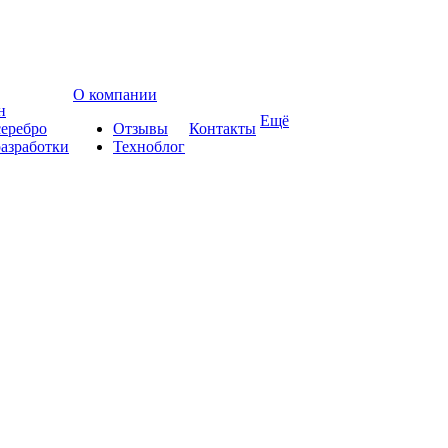
О компании
н
Ещё
еребро
Отзывы
Контакты
азработки
Техноблог