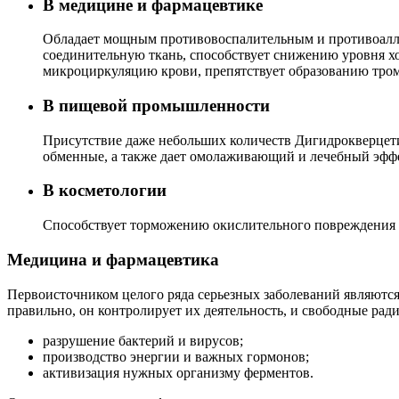
В медицине и фармацевтике
Обладает мощным противовоспалительным и противоалле
соединительную ткань, способствует снижению уровня хо
микроциркуляцию крови, препятствует образованию тро
В пищевой промышленности
Присутствие даже небольших количеств Дигидрокверцети
обменные, а также дает омолаживающий и лечебный эффе
В косметологии
Способствует торможению окислительного повреждения ф
Медицина и фармацевтика
Первоисточником целого ряда серьезных заболеваний являются
правильно, он контролирует их деятельность, и свободные р
разрушение бактерий и вирусов;
производство энергии и важных гормонов;
активизация нужных организму ферментов.