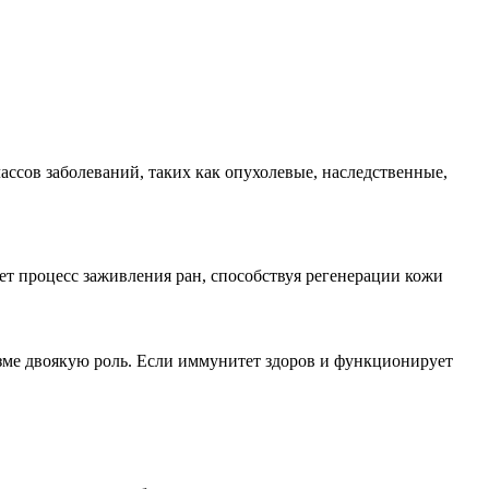
ссов заболеваний, таких как опухолевые, наследственные,
т процесс заживления ран, способствуя регенерации кожи
зме двоякую роль. Если иммунитет здоров и функционирует