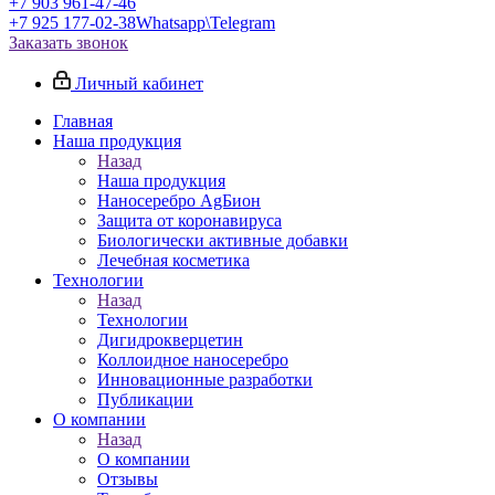
+7 903 961-47-46
+7 925 177-02-38
Whatsapp\Telegram
Заказать звонок
Личный кабинет
Главная
Наша продукция
Назад
Наша продукция
Наносеребро AgБион
Защита от коронавируса
Биологически активные добавки
Лечебная косметика
Технологии
Назад
Технологии
Дигидрокверцетин
Коллоидное наносеребро
Инновационные разработки
Публикации
О компании
Назад
О компании
Отзывы