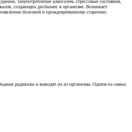
урение, злоупотребление алкоголем, стрессовые состояния,
калов, создающих дисбаланс в организме. Возникает
 появлению болезней и преждевременному старению.
одные радикалы и выводят их из организма. Одним из самых